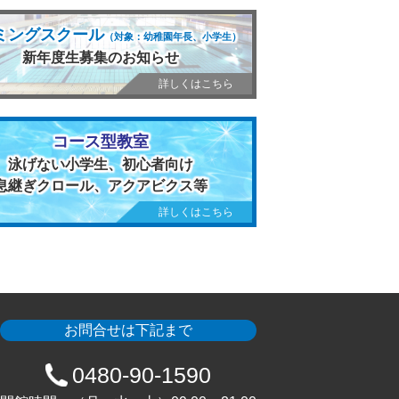
ミングスクール
（対象：幼稚園年長、小学生）
新年度生募集のお知らせ
詳しくはこちら
コース型教室
泳げない小学生、初心者向け
息継ぎクロール、アクアビクス等
詳しくはこちら
お問合せは下記まで
0480-90-1590