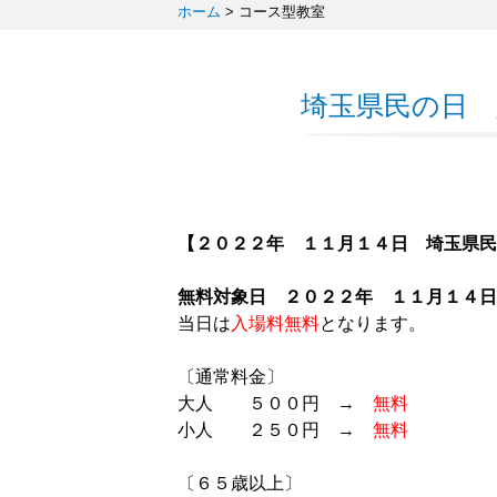
ホーム
>
コース型教室
埼玉県民の日
【２０２２年 １１月１４日 埼玉県民
無料対象日 ２０２２年 １１月１４日
当日は
入場料無料
となります。
〔通常料金〕
大人 ５００円 →
無料
小人 ２５０円 →
無料
〔６５歳以上〕