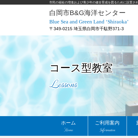
市民の福祉の増進および青少年の健全育成を図るために設置さ
白岡市B&G海洋センター
Blue Sea and Green Land ‘Shiraoka’
〒349-0215 埼玉県白岡市千駄野371-3
コース型教室
Lessons
ホーム
ご利用案内
Home
Information