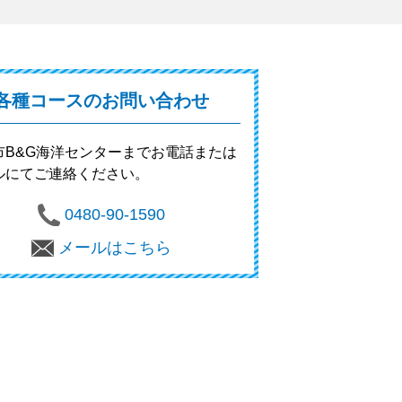
各種コースのお問い合わせ
市B&G海洋センターまでお電話または
ルにてご連絡ください。
0480-90-1590
メールはこちら