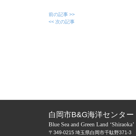
前の記事 >>
<< 次の記事
白岡市B&G海洋センター
Blue Sea and Green Land ‘Shiraoka’
〒349-0215 埼玉県白岡市千駄野371-3