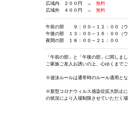
広域内 ２００円 →
無料
広域外 ４００円 →
無料
午前の部 ９：００～１２：００（ウ
午後の部 １３：００～１６：００（ウ
夜間の部 １８：００～２１：００
「午前の部」と「午後の部」に関しまし
ご家族ご友人お誘いの上、心ゆくまでご
※遊泳ルールは通常時のルール適用とな
※新型コロナウィルス感染症拡大防止に
の状況により入場制限させていただく場