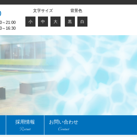
文字サイズ
背景色
0
小
中
大
黒
白
～21:00
～16:30
採用情報
お問い合わせ
Recruit
Contact