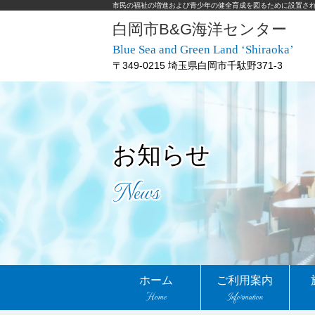
市民の福祉の増進および青少年の健全育成を図るために設置さ
白岡市B&G海洋センター
Blue Sea and Green Land ‘Shiraoka’
〒349-0215 埼玉県白岡市千駄野371-3
お知らせ
News
ホーム
ご利用案内
Home
Information