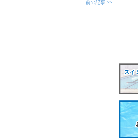
前の記事 >>
スイ