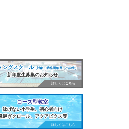
ミングスクール
（対象：幼稚園年長、小学生）
新年度生募集のお知らせ
詳しくはこちら
コース型教室
泳げない小学生、初心者向け
息継ぎクロール、アクアビクス等
詳しくはこちら