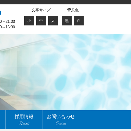
文字サイズ
背景色
0
小
中
大
黒
白
～21:00
～16:30
採用情報
お問い合わせ
Recruit
Contact