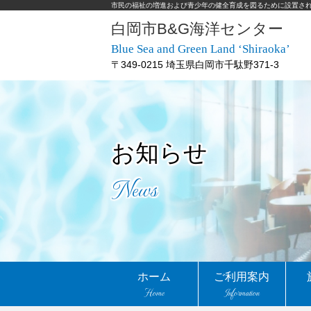
市民の福祉の増進および青少年の健全育成を図るために設置さ
白岡市B&G海洋センター
Blue Sea and Green Land ‘Shiraoka’
〒349-0215 埼玉県白岡市千駄野371-3
お知らせ
News
ホーム
ご利用案内
Home
Information