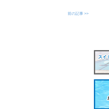
前の記事 >>
スイ