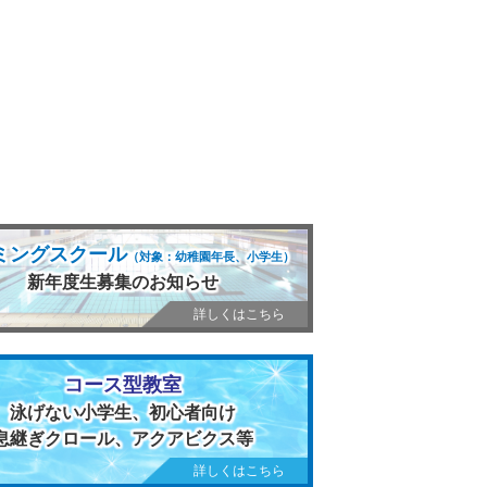
ミングスクール
（対象：幼稚園年長、小学生）
新年度生募集のお知らせ
詳しくはこちら
コース型教室
泳げない小学生、初心者向け
息継ぎクロール、アクアビクス等
詳しくはこちら