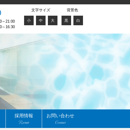
文字サイズ
背景色
0
小
中
大
黒
白
～21:00
～16:30
採用情報
お問い合わせ
Recruit
Contact